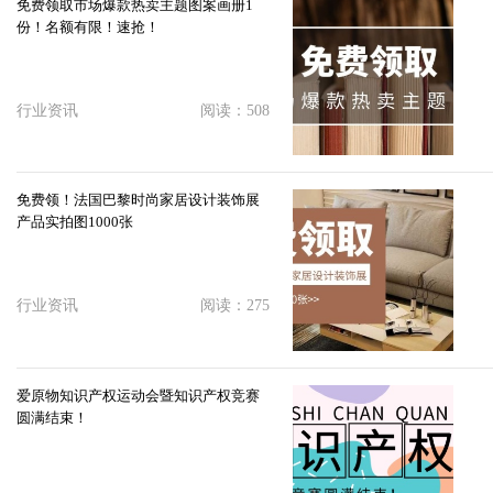
免费领取市场爆款热卖主题图案画册1
份！名额有限！速抢！
行业资讯
阅读：508
免费领！法国巴黎时尚家居设计装饰展
产品实拍图1000张
行业资讯
阅读：275
爱原物知识产权运动会暨知识产权竞赛
圆满结束！