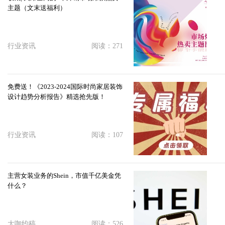
主题（文末送福利）
行业资讯
阅读：271
免费送！《2023-2024国际时尚家居装饰
设计趋势分析报告》精选抢先版！
行业资讯
阅读：107
主营女装业务的Shein，市值千亿美金凭
什么？
大咖约稿
阅读：526