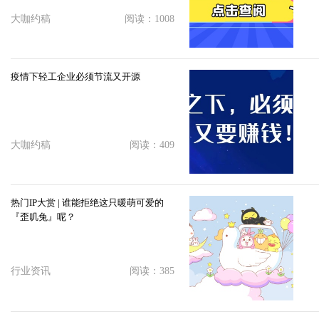
大咖约稿
阅读：1008
疫情下轻工企业必须节流又开源
大咖约稿
阅读：409
热门IP大赏 | 谁能拒绝这只暖萌可爱的
『歪叽兔』呢？
行业资讯
阅读：385