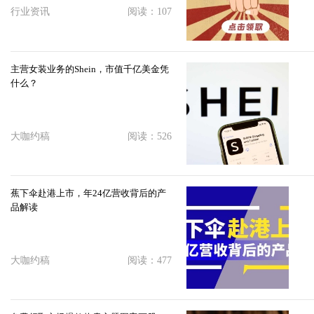
行业资讯
阅读：107
主营女装业务的Shein，市值千亿美金凭
什么？
大咖约稿
阅读：526
蕉下伞赴港上市，年24亿营收背后的产
品解读
大咖约稿
阅读：477