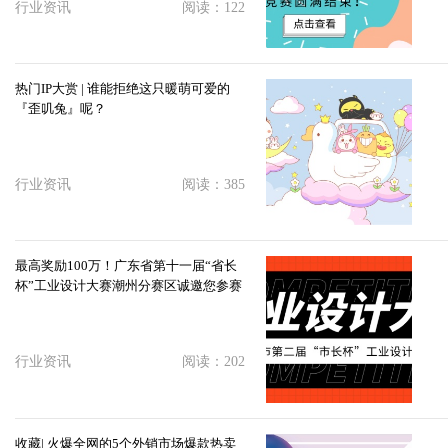
行业资讯
阅读：122
热门IP大赏 | 谁能拒绝这只暖萌可爱的
『歪叽兔』呢？
行业资讯
阅读：385
最高奖励100万！广东省第十一届“省长
杯”工业设计大赛潮州分赛区诚邀您参赛
行业资讯
阅读：202
收藏| 火爆全网的5个外销市场爆款热卖