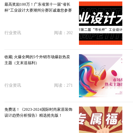
最高奖励100万！广东省第十一届“省长
杯”工业设计大赛潮州分赛区诚邀您参赛
行业资讯
阅读：202
收藏| 火爆全网的5个外销市场爆款热卖
主题（文末送福利）
行业资讯
阅读：271
免费送！《2023-2024国际时尚家居装饰
设计趋势分析报告》精选抢先版！