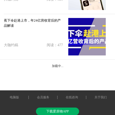
蕉下伞赴港上市，年24亿营收背后的产
品解读
大咖约稿
阅读：477
加载中...
电脑版
会员服务
在线咨询
关于我们
下载爱原物APP