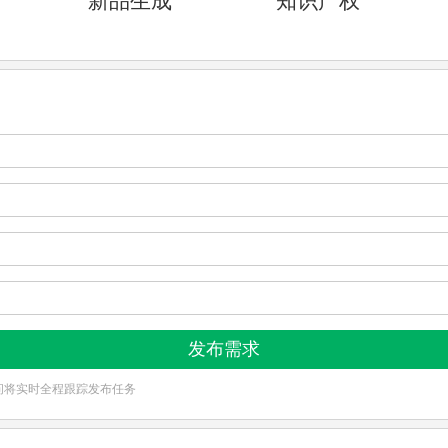
新品生成
知识产权
作品广场
在线客服
问将实时全程跟踪发布任务