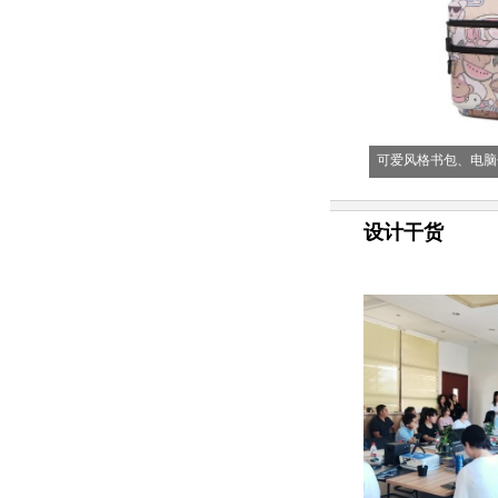
可爱风格书包、电脑
设计干货