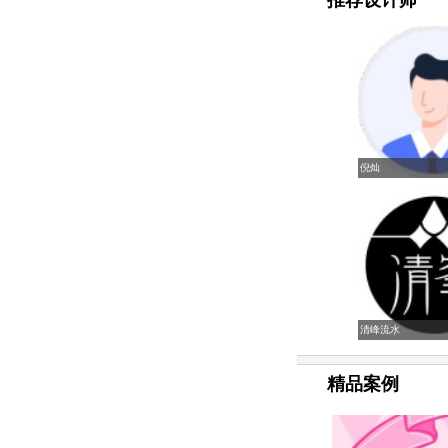
推荐设计师
倪灿
清峰流水
精品案例