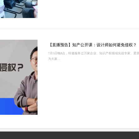
【直播预告】知产公开课：设计师如何避免侵权？
7月5日晚8点，特邀服务过万家企业、知识产权领域实战专家、爱
为大家...