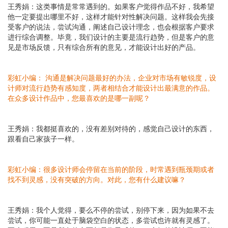
王秀娟：
这类事情是常常遇到的。如果客户觉得作品不好，我希望
他一定要提出哪里不好，这样才能针对性解决问题。这样我会先接
受客户的说法，尝试沟通，阐述自己设计理念，也会根据客户要求
进行综合调整。毕竟，我们设计的主要是流行趋势，但是客户的意
见是市场反馈，只有综合所有的意见，才能设计出好的产品。
彩虹小编：
沟通是解决问题最好的办法，企业对市场有敏锐度，设
计师对流行趋势有感知度，两者相结合才能设计出最满意的作品。
在众多设计作品中，您最喜欢的是哪一副呢？
王秀娟：
我都挺喜欢的，没有差别对待的，感觉自己设计的东西，
跟看自己家孩子一样。
彩虹小编：
很多设计师会停留在当前的阶段，时常遇到瓶颈期或者
找不到灵感，没有突破的方向。对此，您有什么建议嘛？
王秀娟：
我个人觉得，要么不停的尝试，别停下来，因为如果不去
尝试，你可能一直处于脑袋空白的状态，多尝试也许就有灵感了。