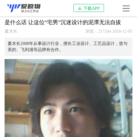
下载APP
是什么话 让这位“宅男”沉迷设计的泥潭无法自拔
夏木长
浏览：217244 2018-12-05
夏木长2008年从事设计行业，擅长工业设计、工艺品设计，曾与
美的、飞利浦等品牌有合作。