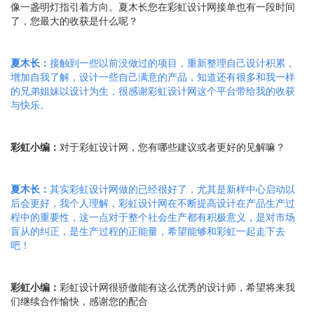
像一盏明灯指引着方向。夏木长您在彩虹设计网接单也有一段时间
了，您最大的收获是什么呢？
夏木长：
接触到一些以前没做过的项目，重新整理自己设计积累，
增加自我了解，设计一些自己满意的产品，知道还有很多和我一样
的兄弟姐妹以设计为生，很感谢彩虹设计网这个平台带给我的收获
与快乐
。
彩虹小编：
对于彩虹设计网，您有哪些建议或者更好的见解嘛？
夏木长
：
其实彩虹设计网做的已经很好了，尤其是新样中心启动以
后会更好，我个人理解，彩虹设计网在不断提高设计在产品生产过
程中的重要性，这一点对于整个社会生产都有积极意义，是对市场
盲从的纠正，是生产过程的正能量，希望能够和彩虹一起走下去
吧！
彩虹小编：
彩虹设计网很骄傲能有这么优秀的设计师，希望将来我
们继续合作愉快，感谢您的配合