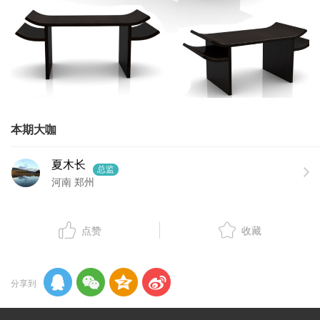
本期大咖
夏木长
总监
河南 郑州
点赞
收藏
分享到